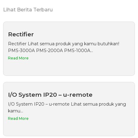
Lihat Berita Terbaru
Rectifier
Rectifier Lihat semua produk yang kamu butuhkan!
PMS-3000A PMS-2000A PMS-1000A...
Read More
I/O System IP20 – u-remote
I/O System IP20 – u-remote Lihat semua produk yang
kamu...
Read More