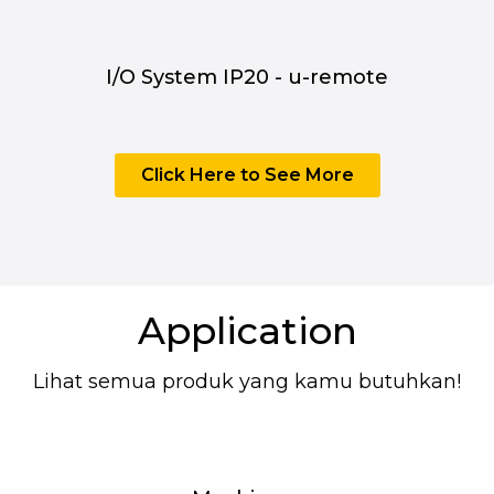
I/O System IP20 - u-remote
Click Here to See More
Application
Lihat semua produk yang kamu butuhkan!